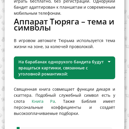
играть бесплатно, без регистрации. Однорукий
бандит адаптирован к планшетам и современным
мобильным телефонам.
Аппарат Тюряга – тема и
символы
В игровом автомате Тюрьма используется тема
жизни на зоне, за колючей проволокой.
На барабанах однорукого бандита будут
вращаться картинки, связанные с
уголовной романтикой:
Священная книга совмещает функции дикаря и
скаттера. Подобный служебный символ есть у
слота
Книга Ра
. Также Библия имеет
персональные коэффициенты и создаёт
высокооплачиваемые подборки.