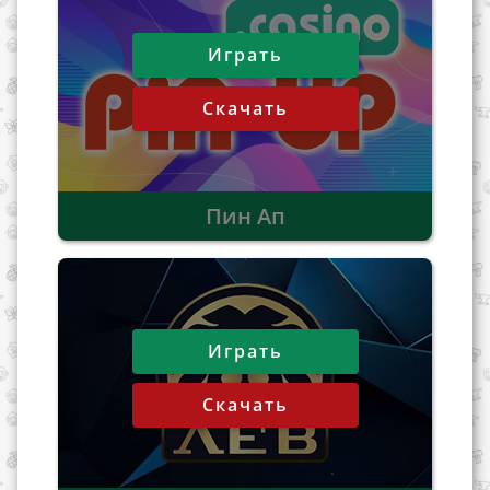
Играть
Скачать
Пин Ап
Играть
Скачать