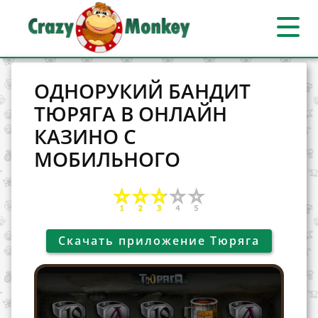
ДЕМО СЛОТЫ
СКАЧАТЬ
КАК ВЫИГРАТЬ?
ОДНОРУКИЙ БАНДИТ
ТЮРЯГА В ОНЛАЙН
КАЗИНО С
МОБИЛЬНОГО
Скачать приложение Тюряга