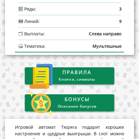
Ряды:
3
Линий:
9
Выплаты:
Слева направо
Тематика:
Мультяшные
ПРАВИЛА
Кнопки, символы
БОНУСЫ
Описание бонусов
Игровой автомат Тюряга подарит хорошее
настроение и щедрые выигрыши. В слот можно