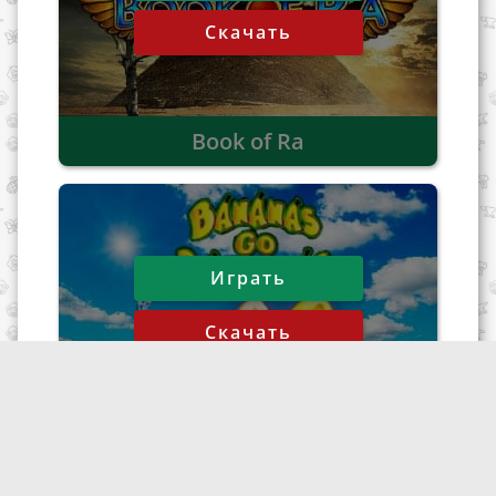
Скачать
Book of Ra
Играть
Скачать
Bananas Go Bahamas