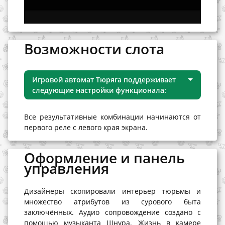
Возможности слота
Игровой автомат Тюряга поддерживает
следующие настройки функционала:
Все результативные комбинации начинаются от
первого реле с левого края экрана.
Оформление и панель
управления
Дизайнеры скопировали интерьер тюрьмы и
множество атрибутов из сурового быта
заключённых. Аудио сопровождение создано с
помощью музыканта Шнура. Жизнь в камере